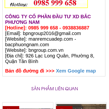
CÔNG TY CỔ PHẦN ĐẦU TƯ XD BẮC
PHƯƠNG NAM
[Hotline]: 0985 999 658 - 0938836887
[Email]: bpngroup2016@gmail.com
[Website]: manremcuadep.com -
bacphuongnam.com
[Website]: bngroup.com.vn
[Địa chỉ]: 926 Lạc Long Quân, Phường 8,
Quận Tân Bình
Bản đồ đường đi >>>
Xem Google map
SẢN PHẨM LIÊN QUAN