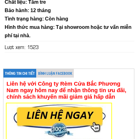
Chất liệu: Tăm tre
Bảo hành: 12 tháng
Tình trạng hàng: Còn hàng
Hình thức mua hàng: Tại showroom hoặc tư vấn miễn
phí tại nhà.
Lượt xem: 1523
THÔNG TIN CHI TIẾT
BÌNH LUẬN FACEBOOK
Liên hệ với Công ty Rèm Cửa Bắc Phương
Nam ngay hôm nay để nhận thông tin ưu đãi,
chính sách khuyến mãi giảm giá hấp dẫn