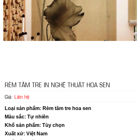
RÈM TĂM TRE IN NGHỆ THUẬT HOA SEN
Giá:
Liên hệ
Loại sản phẩm: Rèm tăm tre hoa sen
Màu sắc: Tự nhiên
Khổ sản phẩm: Tùy chọn
Xuất xứ: Việt Nam