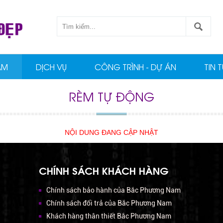
ẨM
DỊCH VỤ
CÔNG TRÌNH - DỰ ÁN
TIN 
RÈM TỰ ĐỘNG
NỘI DUNG ĐANG CẬP NHẬT
CHÍNH SÁCH KHÁCH HÀNG
Chính sách bảo hành của Bắc Phương Nam
Chính sách đổi trả của Bắc Phương Nam
Khách hàng thân thiết Bắc Phương Nam