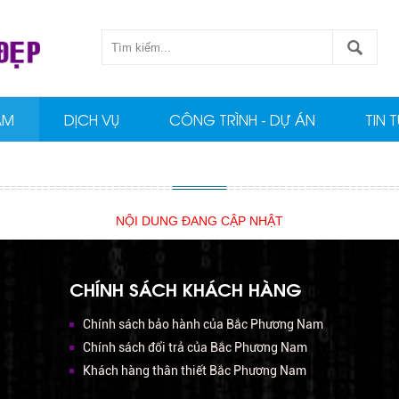
ẨM
DỊCH VỤ
CÔNG TRÌNH - DỰ ÁN
TIN 
NỘI DUNG ĐANG CẬP NHẬT
CHÍNH SÁCH KHÁCH HÀNG
Chính sách bảo hành của Bắc Phương Nam
Chính sách đổi trả của Bắc Phương Nam
Khách hàng thân thiết Bắc Phương Nam