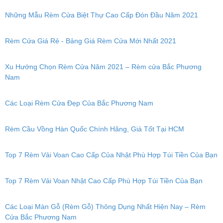
Những Mẫu Rèm Cửa Biệt Thự Cao Cấp Đón Đầu Năm 2021
Rèm Cửa Giá Rẻ - Bảng Giá Rèm Cửa Mới Nhất 2021
Xu Hướng Chọn Rèm Cửa Năm 2021 – Rèm cửa Bắc Phương
Nam
Các Loại Rèm Cửa Đẹp Của Bắc Phương Nam
Rèm Cầu Vồng Hàn Quốc Chính Hãng, Giá Tốt Tại HCM
Top 7 Rèm Vải Voan Cao Cấp Của Nhật Phù Hợp Túi Tiền Của Bạn
Top 7 Rèm Vải Voan Nhật Cao Cấp Phù Hợp Túi Tiền Của Bạn
Các Loại Màn Gỗ (Rèm Gỗ) Thông Dụng Nhất Hiện Nay – Rèm
Cửa Bắc Phương Nam