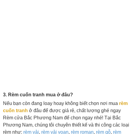
3. Rèm cuốn tranh mua ở đâu?
Nếu bạn còn đang loay hoay không biết chọn nơi mua
rèm
cuốn tranh
ở đâu để được giá rẻ, chất lượng ghé ngay
Rèm cửa Bắc Phương Nam để chọn ngay nhé! Tại Bắc
Phương Nam, chúng tôi chuyên thiết kế và thi công các loại
rèm như:
rèm vải
,
rèm vải voan
,
rèm roman
,
rèm gỗ
,
rèm