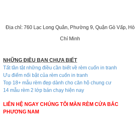
Địa chỉ: 760 Lạc Long Quân, Phường 9, Quận Gò Vấp, Hò
Chí Minh
NHỮNG ĐIỀU BẠN CHƯA BIẾT
Tất tần tật những điều cần biết về rèm cuốn in tranh
Ưu điểm nổi bật của rèm cuốn in tranh
Top 18+ mẫu rèm đẹp dành cho căn hộ chung cư
14 mẫu rèm 2 lớp bán chạy hiện nay
LIÊN HỆ NGAY CHÚNG TÔI MÀN RÈM CỬA BẮC
PHƯƠNG NAM