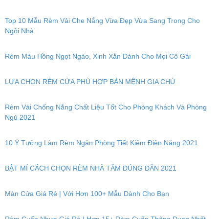
Top 10 Mẫu Rèm Vải Che Nắng Vừa Đẹp Vừa Sang Trong Cho
Ngôi Nhà
Rèm Màu Hồng Ngọt Ngào, Xinh Xắn Dành Cho Mọi Cô Gái
LỰA CHỌN RÈM CỬA PHÙ HỢP BẢN MỆNH GIA CHỦ
Rèm Vải Chống Nắng Chất Liệu Tốt Cho Phòng Khách Và Phòng
Ngủ 2021
10 Ý Tưởng Làm Rèm Ngăn Phòng Tiết Kiêm Điên Năng 2021
BẬT MÍ CÁCH CHỌN RÈM NHÀ TẮM ĐÚNG ĐẮN 2021
Màn Cửa Giá Rẻ | Với Hơn 100+ Mẫu Dành Cho Bạn