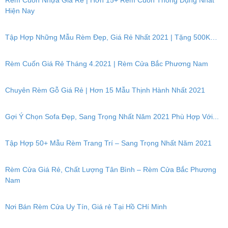
Rèm Cuốn Nhựa Giá Rẻ | Hơn 15+ Rèm Cuốn Thông Dụng Nhất
Hiện Nay
Tập Hợp Những Mẫu Rèm Đẹp, Giá Rẻ Nhất 2021 | Tặng 500K…
Rèm Cuốn Giá Rẻ Tháng 4.2021 | Rèm Cửa Bắc Phương Nam
Chuyên Rèm Gỗ Giá Rẻ | Hơn 15 Mẫu Thịnh Hành Nhất 2021
Gợi Ý Chọn Sofa Đẹp, Sang Trọng Nhất Năm 2021 Phù Hợp Với...
Tập Hợp 50+ Mẫu Rèm Trang Trí – Sang Trọng Nhất Năm 2021
Rèm Cửa Giá Rẻ, Chất Lượng Tân Bình – Rèm Cửa Bắc Phương
Nam
Nơi Bán Rèm Cửa Uy Tín, Giá rẻ Tại Hồ CHí Minh