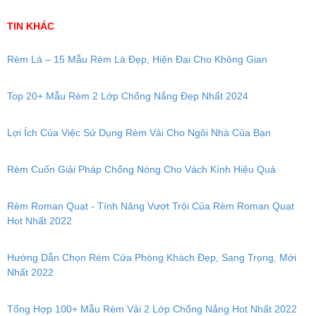
TIN KHÁC
Rèm Lá – 15 Mẫu Rèm Lá Đẹp, Hiện Đại Cho Không Gian
Top 20+ Mẫu Rèm 2 Lớp Chống Nắng Đẹp Nhất 2024
Lợi Ích Của Việc Sử Dụng Rèm Vải Cho Ngôi Nhà Của Bạn
Rèm Cuốn Giải Pháp Chống Nóng Cho Vách Kính Hiệu Quả
Rèm Roman Quạt - Tính Năng Vượt Trội Của Rèm Roman Quạt
Hot Nhất 2022
Hướng Dẫn Chọn Rèm Cửa Phòng Khách Đẹp, Sang Trọng, Mới
Nhất 2022
Tổng Hợp 100+ Mẫu Rèm Vải 2 Lớp Chống Nắng Hot Nhất 2022