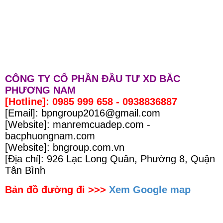
CÔNG TY CỔ PHẦN ĐẦU TƯ XD BẮC
PHƯƠNG NAM
[Hotline]: 0985 999 658 - 0938836887
[Email]: bpngroup2016@gmail.com
[Website]: manremcuadep.com -
bacphuongnam.com
[Website]: bngroup.com.vn
[Địa chỉ]: 926 Lạc Long Quân, Phường 8, Quận
Tân Bình
Bản đồ đường đi >>>
Xem Google map