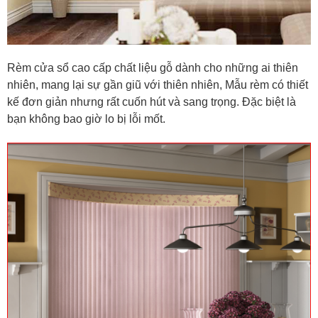
Rèm cửa sổ cao cấp chất liệu gỗ dành cho những ai thiên
nhiên, mang lại sự gần giũ với thiên nhiên, Mẫu rèm có thiết
kế đơn giản nhưng rất cuốn hút và sang trọng. Đặc biệt là
bạn không bao giờ lo bị lỗi mốt.