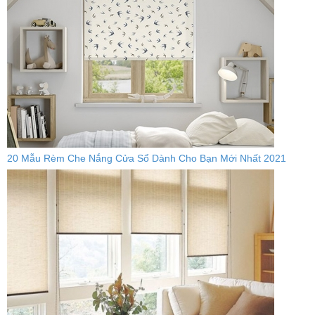
20 Mẫu Rèm Che Nắng Cửa Sổ Dành Cho Bạn Mới Nhất 2021