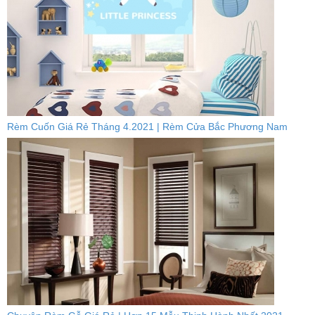
Rèm Cuốn Giá Rẻ Tháng 4.2021 | Rèm Cửa Bắc Phương Nam