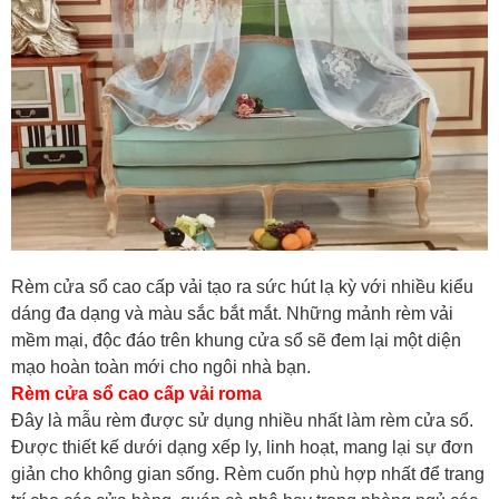
Rèm cửa sổ cao cấp vải tạo ra sức hút lạ kỳ với nhiều kiểu
dáng đa dạng và màu sắc bắt mắt. Những mảnh rèm vải
mềm mại, độc đáo trên khung cửa sổ sẽ đem lại một diện
mạo hoàn toàn mới cho ngôi nhà bạn.
Rèm cửa sổ cao cấp vải roma
Đây là mẫu rèm được sử dụng nhiều nhất làm rèm cửa sổ.
Được thiết kế dưới dạng xếp ly, linh hoạt, mang lại sự đơn
giản cho không gian sống. Rèm cuốn phù hợp nhất để trang