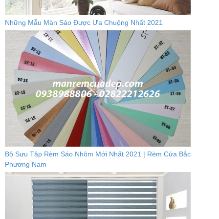
Những Mẫu Màn Sáo Được Ưa Chuộng Nhất 2021
Bộ Sưu Tập Rèm Sáo Nhôm Mới Nhất 2021 | Rèm Cửa Bắc
Phương Nam