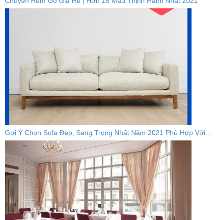
Chuyên Rèm Gỗ Giá Rẻ | Hơn 15 Mẫu Thịnh Hành Nhất 2021
Gợi Ý Chọn Sofa Đẹp, Sang Trọng Nhất Năm 2021 Phù Hợp Với...