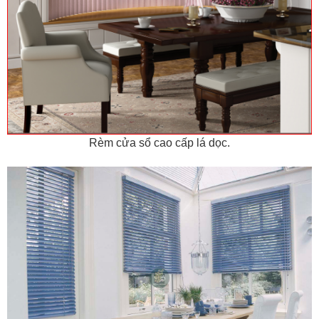
Rèm cửa sổ cao cấp lá dọc.