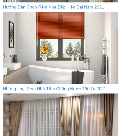
Hướng Dẫn Chọn Rèm Nhà Bếp Hiện Đại Năm 2021
Những Loại Rèm Nhà Tắm Chống Nước Tối Ưu 2021