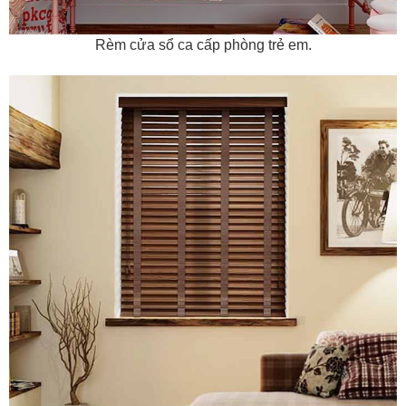
Rèm cửa sổ ca cấp phòng trẻ em.