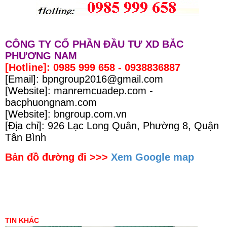
CÔNG TY CỔ PHẦN ĐẦU TƯ XD BẮC
PHƯƠNG NAM
[Hotline]: 0985 999 658 - 0938836887
[Email]: bpngroup2016@gmail.com
[Website]: manremcuadep.com -
bacphuongnam.com
[Website]: bngroup.com.vn
[Địa chỉ]: 926 Lạc Long Quân, Phường 8, Quận
Tân Bình
Bản đồ đường đi >>>
Xem Google map
TIN KHÁC