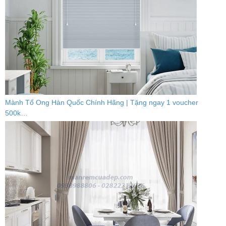
Mành Tổ Ong Hàn Quốc Chính Hãng | Tặng ngay 1 voucher
500k…