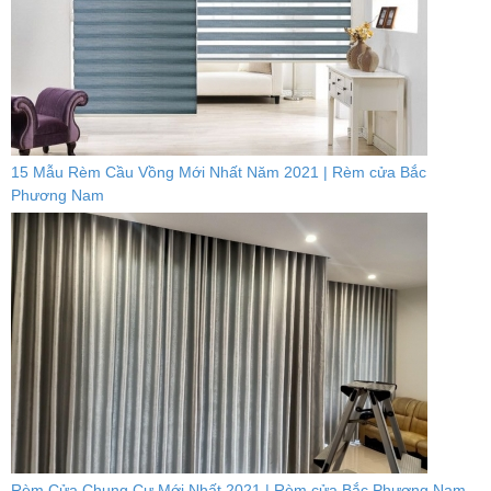
15 Mẫu Rèm Cầu Vồng Mới Nhất Năm 2021 | Rèm cửa Bắc
Phương Nam
Rèm Cửa Chung Cư Mới Nhất 2021 | Rèm cửa Bắc Phương Nam