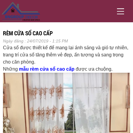
RÈM CỬA SỔ CAO CẤP
Ngày đăng : 24/07/2019 - 1:15 PM
Cửa sổ được thiết kế để mang lại ánh sáng và gió tự nhiên,
trang trí cửa sổ tăng thêm vẻ đẹp, ấn tượng và sang trọng
cho căn phòng.
Những
mẫu rèm cửa sổ cao cấp
được ưa chuộng.