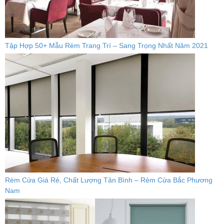
Tập Hợp 50+ Mẫu Rèm Trang Trí – Sang Trọng Nhất Năm 2021
Rèm Cửa Giá Rẻ, Chất Lượng Tân Bình – Rèm Cửa Bắc Phương
Nam