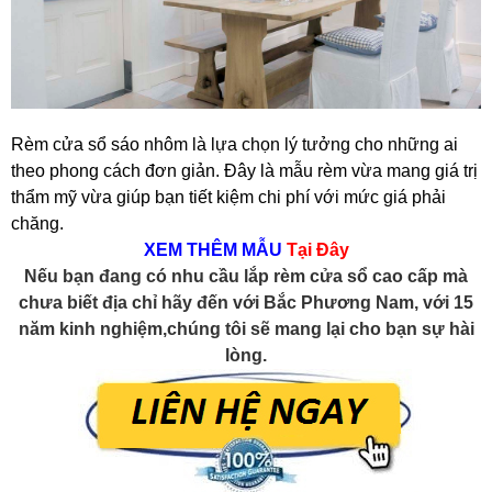
Rèm cửa sổ sáo nhôm là lựa chọn lý tưởng cho những ai
theo phong cách đơn giản. Đây là mẫu rèm vừa mang giá trị
thẩm mỹ vừa giúp bạn tiết kiệm chi phí với mức giá phải
chăng.
XEM THÊM MẪU
Tại Đây
Nếu bạn đang có nhu cầu lắp rèm cửa sổ cao cấp mà
chưa biết địa chỉ hãy đến với Bắc Phương Nam, với 15
năm kinh nghiệm,chúng tôi sẽ mang lại cho bạn sự hài
lòng.