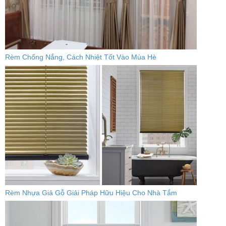
Rèm Chống Nắng, Cách Nhiệt Tốt Vào Mùa Hè
Rèm Nhựa Giả Gỗ Giải Pháp Hữu Hiệu Cho Nhà Tắm