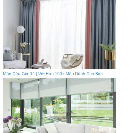
Màn Cửa Giá Rẻ | Với Hơn 100+ Mẫu Dành Cho Bạn