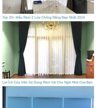
Top 20+ Mẫu Rèm 2 Lớp Chống Nắng Đẹp Nhất 2024
Lợi Ích Của Việc Sử Dụng Rèm Vải Cho Ngôi Nhà Của Bạn