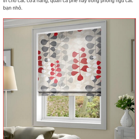
trí cho các cửa hàng, quán cà phê hay trong phòng ngủ các
bạn nhỏ.