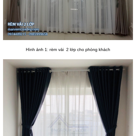
Hình ảnh 1: rèm v
ải 
 2 lớp cho phòng khách