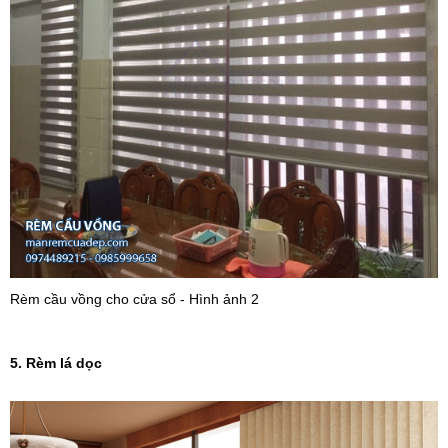
Rèm cầu vồng cho cửa sổ - Hình ảnh 2
5. Rèm lá dọc