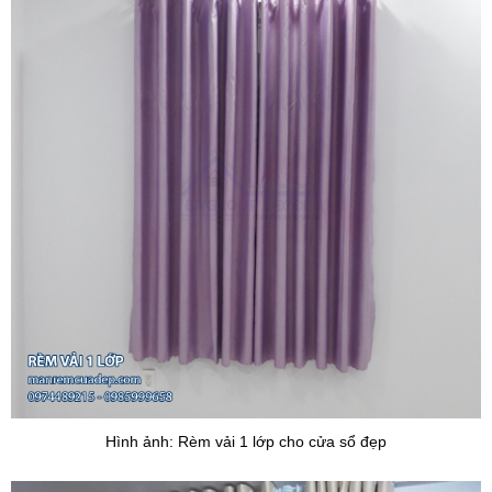
Hình ảnh: Rèm vải 1 lớp cho cửa sổ đẹp