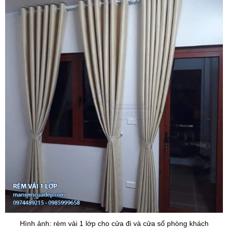
Hình ảnh: rèm vải 1 lớp cho cửa đi và cửa sổ phòng khách