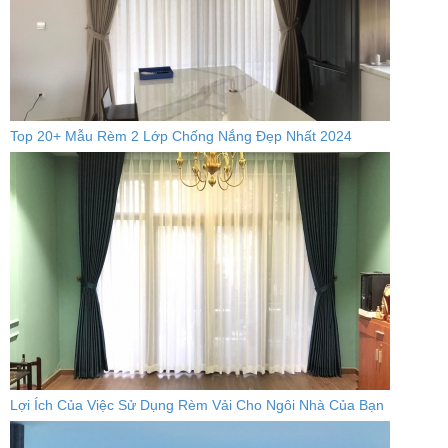
Top 20+ Mẫu Rèm 2 Lớp Chống Nắng Đẹp Nhất 2024
Lợi Ích Của Việc Sử Dụng Rèm Vải Cho Ngôi Nhà Của Bạn