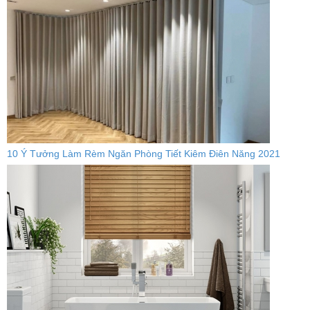
10 Ý Tưởng Làm Rèm Ngăn Phòng Tiết Kiêm Điên Năng 2021