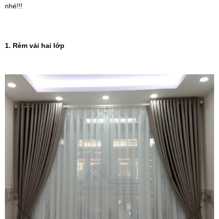
nhé!!!
1. Rèm vải hai lớp