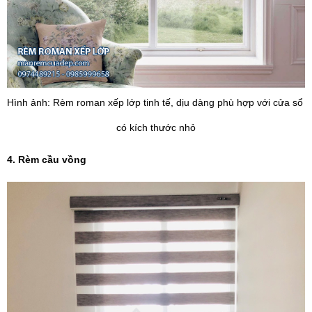
Hình ảnh: Rèm roman xếp lớp tinh tế, dịu dàng phù hợp với cửa sổ 
có kích thước nhỏ
4. Rèm cầu vồng