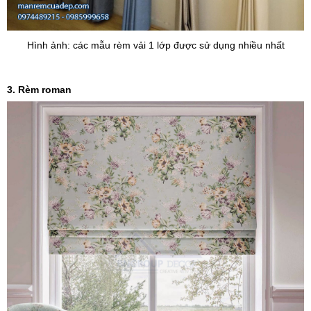
Hình ảnh: các mẫu rèm vải 1 lớp được sử dụng nhiều nhất
3. Rèm roman