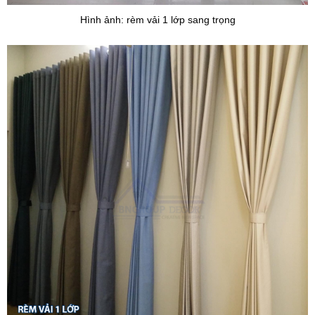
Hình ảnh: rèm vải 1 lớp sang trọng