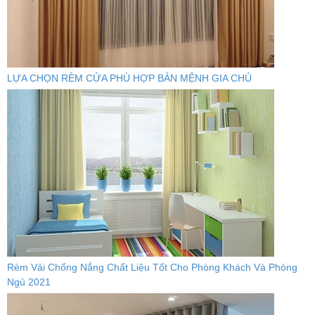
LỰA CHỌN RÈM CỬA PHÙ HỢP BẢN MỆNH GIA CHỦ
Rèm Vải Chống Nắng Chất Liệu Tốt Cho Phòng Khách Và Phòng
Ngủ 2021