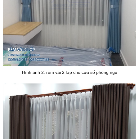
Hình ảnh 2: rèm vải 2 lớp cho cửa sổ phòng ngủ