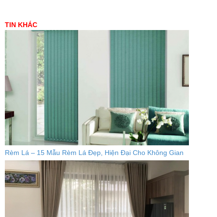
TIN KHÁC
Rèm Lá – 15 Mẫu Rèm Lá Đẹp, Hiện Đại Cho Không Gian