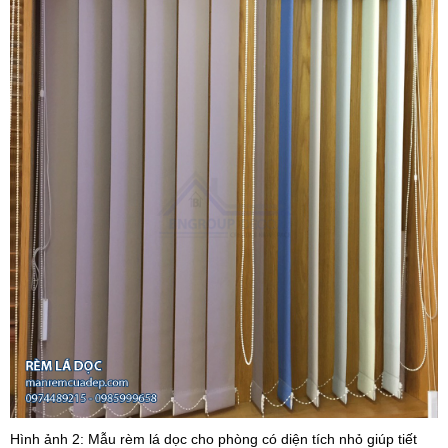
Hình ảnh 2: Mẫu rèm lá dọc cho phòng có diện tích nhỏ giúp tiết 