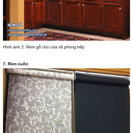
Hình ảnh 2: Rèm gỗ cho cửa sổ phòng bếp
7. Rèm cuốn