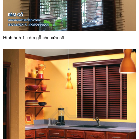
Hình ảnh 1: rèm gỗ cho cửa sổ