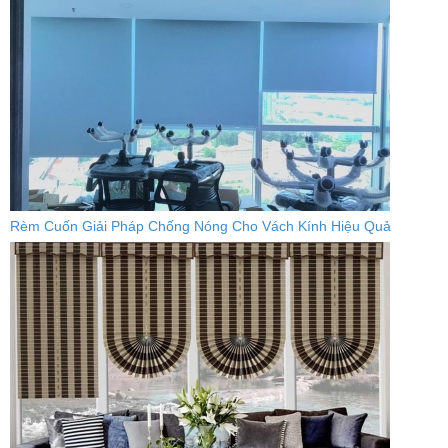
Rèm Cuốn Giải Pháp Chống Nóng Cho Vách Kính Hiệu Quả