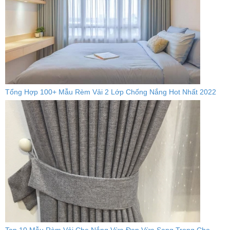
Tổng Hợp 100+ Mẫu Rèm Vải 2 Lớp Chống Nắng Hot Nhất 2022