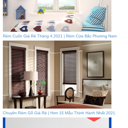
Rèm Cuốn Giá Rẻ Tháng 4.2021 | Rèm Cửa Bắc Phương Nam
Chuyên Rèm Gỗ Giá Rẻ | Hơn 15 Mẫu Thịnh Hành Nhất 2021