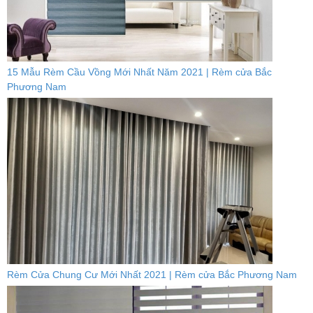
15 Mẫu Rèm Cầu Vồng Mới Nhất Năm 2021 | Rèm cửa Bắc
Phương Nam
Rèm Cửa Chung Cư Mới Nhất 2021 | Rèm cửa Bắc Phương Nam