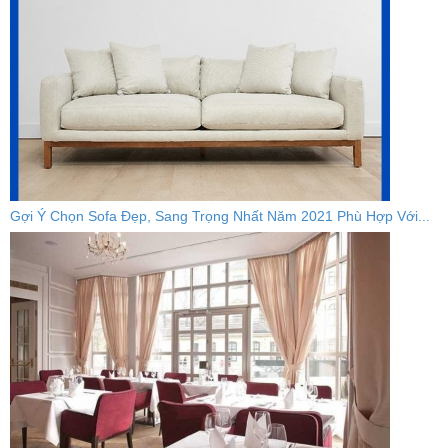
Gợi Ý Chọn Sofa Đẹp, Sang Trọng Nhất Năm 2021 Phù Hợp Với...