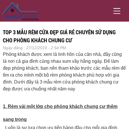
TOP 3 MẪU RÈM CỬA ĐẸP GIÁ RẺ CHUYÊN SỬ DỤNG
CHO PHÒNG KHÁCH CHUNG CƯ
Ngày đăng : 27/12/2019 - 2:54 PM
Phòng khách được xem là linh hồn của căn nhà, đây cũng
là nơi cả gia đình cùng nhau sum vầy hằng ngày. Để làm
đẹp phòng khách, bạn nên tham khảo trước các mẫu rèm để
tìm ra cho mình một bộ rèm phòng khách phù hợp với gia
đình. Dưới đây là 3 mẫu rèm cửa phòng khách chung cư
đẹp được ưa chuộng nhất năm nay
1. Rèm vải một lớp cho phòng khách chung cư thêm
sang trọng
Luôn là sự lựa chọn ưu tiên hàng đầu cho mỗi gia đình,