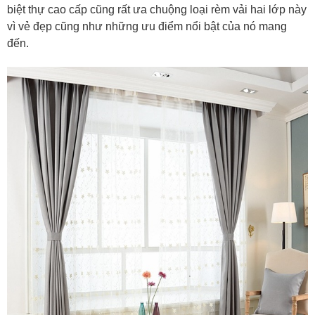
biệt thự cao cấp cũng rất ưa chuộng loại rèm vải hai lớp này
vì vẻ đẹp cũng như những ưu điểm nổi bật của nó mang
đến.