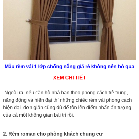
Mẫu rèm vải 1 lớp chống nắng giá rẻ không nên bỏ qua
XEM CHI TIẾT
Ngoài ra, nếu căn hộ nhà bạn theo phong cách trẻ trung,
năng động và hiện đại thì những chiếc rèm vải phong cách
hiện đại đơn giản cũng đủ để tôn lên điểm nhấn ấn tượng
của cả một không gian bài trí rồi.
2. Rèm roman cho phòng khách chung cư