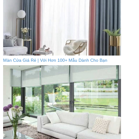
Màn Cửa Giá Rẻ | Với Hơn 100+ Mẫu Dành Cho Bạn