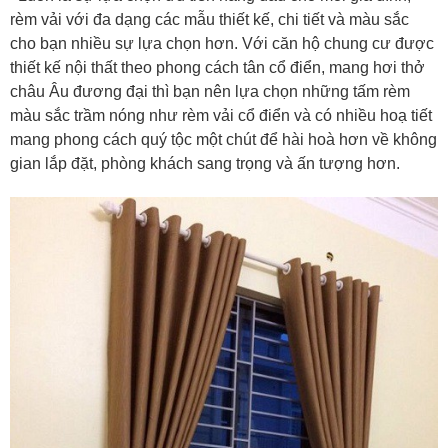
rèm vải với đa dạng các mẫu thiết kế, chi tiết và màu sắc
cho bạn nhiều sự lựa chọn hơn. Với căn hộ chung cư được
thiết kế nội thất theo phong cách tân cổ điển, mang hơi thở
châu Âu đương đại thì bạn nên lựa chọn những tấm rèm
màu sắc trầm nóng như rèm vải cổ điển và có nhiều hoạ tiết
mang phong cách quý tộc một chút để hài hoà hơn về không
gian lắp đặt, phòng khách sang trọng và ấn tượng hơn.