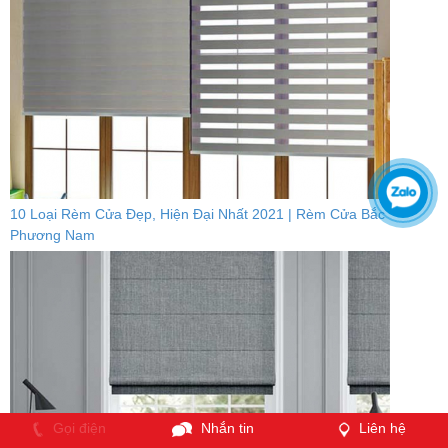
10 Loại Rèm Cửa Đẹp, Hiện Đại Nhất 2021 | Rèm Cửa Bắc
Phương Nam
Gọi điện
Nhắn tin
Liên hệ