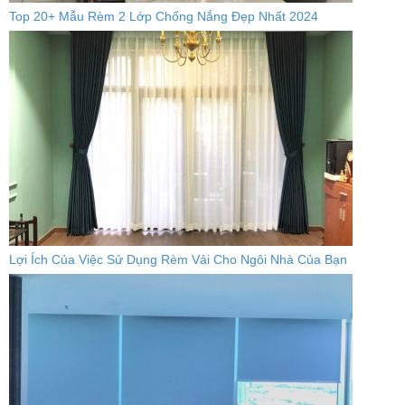
Top 20+ Mẫu Rèm 2 Lớp Chống Nắng Đẹp Nhất 2024
Lợi Ích Của Việc Sử Dụng Rèm Vải Cho Ngôi Nhà Của Bạn