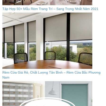
Tập Hợp 50+ Mẫu Rèm Trang Trí – Sang Trọng Nhất Năm 2021
Rèm Cửa Giá Rẻ, Chất Lượng Tân Bình – Rèm Cửa Bắc Phương
Nam