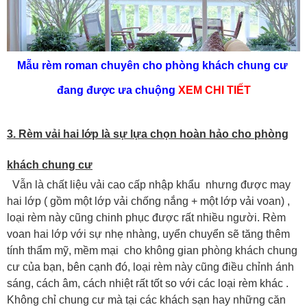
Mẫu rèm roman chuyên cho phòng khách chung cư
đang được ưa chuộng
XEM CHI TIẾT
3. Rèm vải hai lớp là sự lựa chọn hoàn hảo cho phòng
khách chung cư
Vẫn là chất liệu vải cao cấp nhập khẩu nhưng được may
hai lớp ( gồm một lớp vải chống nắng + một lớp vải voan) ,
loại rèm này cũng chinh phục được rất nhiều người. Rèm
voan hai lớp với sự nhẹ nhàng, uyển chuyển sẽ tăng thêm
tính thẩm mỹ, mềm mại cho không gian phòng khách chung
cư của bạn, bên cạnh đó, loại rèm này cũng điều chỉnh ánh
sáng, cách âm, cách nhiệt rất tốt so với các loại rèm khác .
Không chỉ chung cư mà tại các khách sạn hay những căn