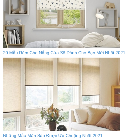
20 Mẫu Rèm Che Nắng Cửa Sổ Dành Cho Bạn Mới Nhất 2021
Những Mẫu Màn Sáo Được Ưa Chuộng Nhất 2021