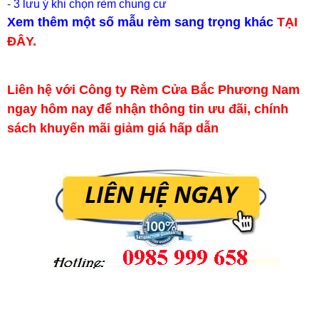
-
3 lưu ý khi chọn rèm chung cư
Xem thêm một số mẫu rèm sang trọng khác
TẠI
ĐÂY.
Liên hệ với Công ty Rèm Cửa Bắc Phương Nam
ngay hôm nay để nhận thông tin ưu đãi, chính
sách khuyến mãi giảm giá hấp dẫn