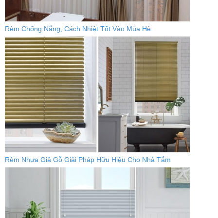
Rèm Chống Nắng, Cách Nhiệt Tốt Vào Mùa Hè
Rèm Nhựa Giả Gỗ Giải Pháp Hữu Hiệu Cho Nhà Tắm