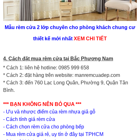
Mẫu rèm cửa 2 lớp chuyên cho phòng khách chung cư
thiết kế mới nhất
XEM CHI TIẾT
4. Cách đặt mua rèm cửa tại Bắc Phương Nam
* Cách 1: liên hệ hotline: 0985 999 658
* Cách 2: đặt hàng trên website: manremcuadep.com
* Cách 3: đến 760 Lạc Long Quân, Phường 9, Quận Tân
Bình.
*** BẠN KHÔNG NÊN BỎ QUA ***
- Ưu và nhược điểm của rèm nhựa giả gỗ
-
Cách tính giá rèm cửa
-
Cách chọn rèm cửa cho phòng bếp
- Mua rèm cửa giá rẻ, uy tín ở đây tại TPHCM