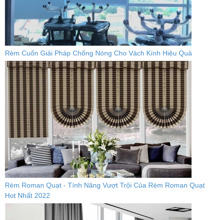
Rèm Cuốn Giải Pháp Chống Nóng Cho Vách Kính Hiệu Quả
Rèm Roman Quạt - Tính Năng Vượt Trội Của Rèm Roman Quạt
Hot Nhất 2022