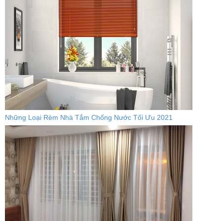
Những Loại Rèm Nhà Tắm Chống Nước Tối Ưu 2021