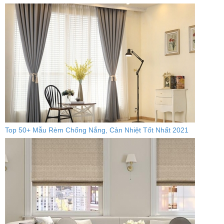
Top 50+ Mẫu Rèm Chống Nắng, Cản Nhiệt Tốt Nhất 2021