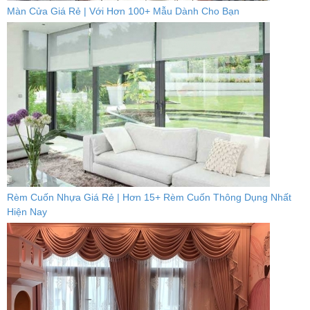
Màn Cửa Giá Rẻ | Với Hơn 100+ Mẫu Dành Cho Bạn
Rèm Cuốn Nhựa Giá Rẻ | Hơn 15+ Rèm Cuốn Thông Dụng Nhất
Hiện Nay