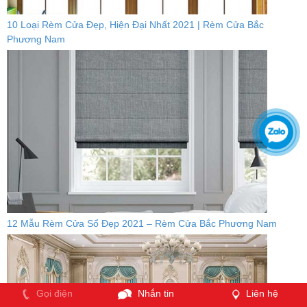
10 Loại Rèm Cửa Đẹp, Hiện Đại Nhất 2021 | Rèm Cửa Bắc
Phương Nam
12 Mẫu Rèm Cửa Sổ Đẹp 2021 – Rèm Cửa Bắc Phương Nam
Gọi điện
Nhắn tin
Liên hệ