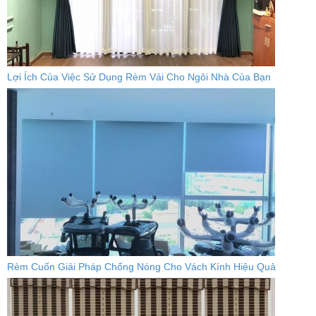
Lợi Ích Của Việc Sử Dụng Rèm Vải Cho Ngôi Nhà Của Bạn
Rèm Cuốn Giải Pháp Chống Nóng Cho Vách Kính Hiệu Quả