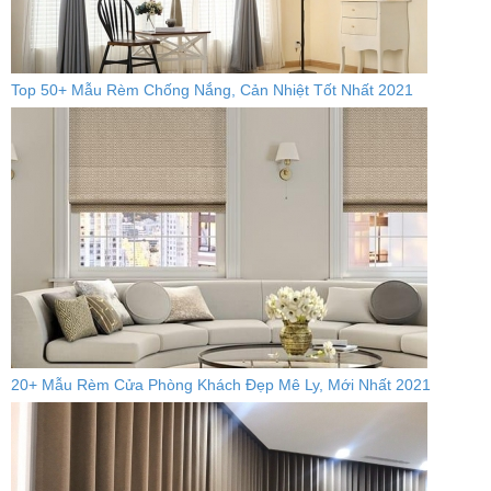
Top 50+ Mẫu Rèm Chống Nắng, Cản Nhiệt Tốt Nhất 2021
20+ Mẫu Rèm Cửa Phòng Khách Đẹp Mê Ly, Mới Nhất 2021