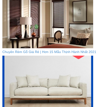
Chuyên Rèm Gỗ Giá Rẻ | Hơn 15 Mẫu Thịnh Hành Nhất 2021