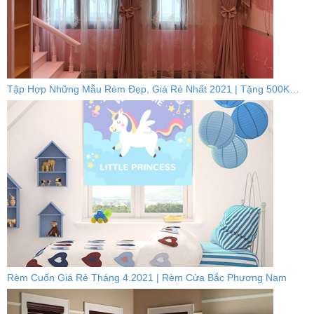
Tập Hợp Những Mẫu Rèm Đẹp, Giá Rẻ Nhất 2021 | Tặng 500K…
Rèm Cuốn Giá Rẻ Tháng 4.2021 | Rèm Cửa Bắc Phương Nam