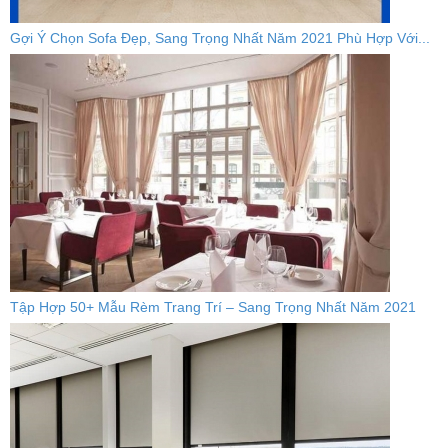
Gợi Ý Chọn Sofa Đẹp, Sang Trọng Nhất Năm 2021 Phù Hợp Với...
Tập Hợp 50+ Mẫu Rèm Trang Trí – Sang Trọng Nhất Năm 2021