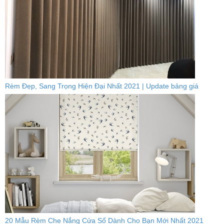
Rèm Đẹp, Sang Trọng Hiện Đại Nhất 2021 | Update bảng giá
20 Mẫu Rèm Che Nắng Cửa Sổ Dành Cho Bạn Mới Nhất 2021