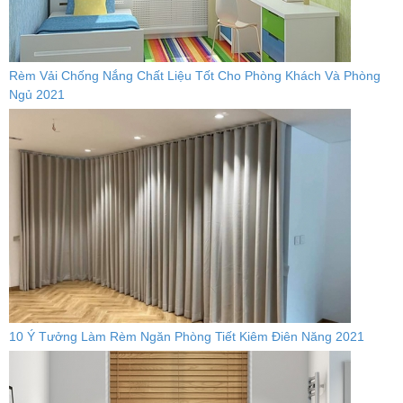
Rèm Vải Chống Nắng Chất Liệu Tốt Cho Phòng Khách Và Phòng
Ngủ 2021
10 Ý Tưởng Làm Rèm Ngăn Phòng Tiết Kiêm Điên Năng 2021