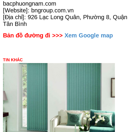
bacphuongnam.com
[Website]: bngroup.com.vn
[Địa chỉ]: 926 Lạc Long Quân, Phường 8, Quận
Tân Bình
Bản đồ đường đi >>>
Xem Google map
TIN KHÁC