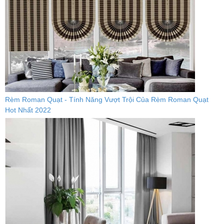
Rèm Roman Quạt - Tính Năng Vượt Trội Của Rèm Roman Quạt
Hot Nhất 2022