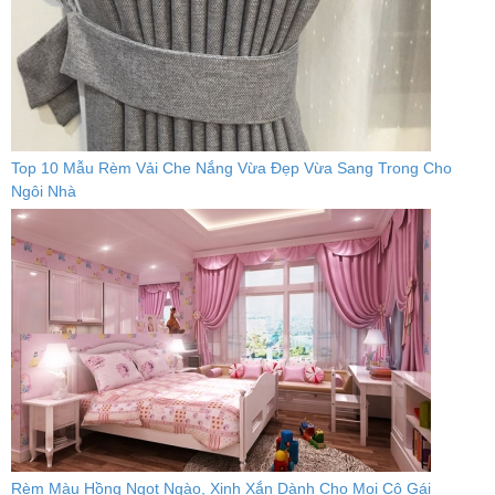
Top 10 Mẫu Rèm Vải Che Nắng Vừa Đẹp Vừa Sang Trong Cho
Ngôi Nhà
Rèm Màu Hồng Ngọt Ngào, Xinh Xắn Dành Cho Mọi Cô Gái