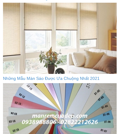
Những Mẫu Màn Sáo Được Ưa Chuộng Nhất 2021