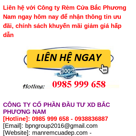
Liên hệ với Công ty Rèm Cửa Bắc Phương
Nam ngay hôm nay để nhận thông tin ưu
đãi, chính sách khuyến mãi giảm giá hấp
dẫn
CÔNG TY CỔ PHẦN ĐẦU TƯ XD BẮC
PHƯƠNG NAM
[Hotline]: 0985 999 658 - 0938836887
[Email]: bpngroup2016@gmail.com
[Website]: manremcuadep.com -