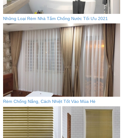
Những Loại Rèm Nhà Tắm Chống Nước Tối Ưu 2021
Rèm Chống Nắng, Cách Nhiệt Tốt Vào Mùa Hè