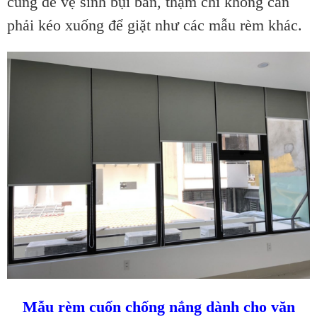
cũng dễ vệ sinh bụi bẩn, thậm chí không cần
phải kéo xuống để giặt như các mẫu rèm khác.
Mẫu rèm cuốn chống nắng dành cho văn