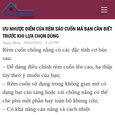
ƯU NHƯỢC ĐIỂM CỦA RÈM SÁO CUỐN MÀ BẠN CẦN BIẾT
TRƯỚC KHI LỰA CHỌN DÙNG
Ngày đăng : 24/02/2020 - 4:24 PM
Rèm cuốn chống nắng có các đặc tính cơ bản
sau:
– Dễ dàng điều chỉnh rèm cuốn lên cao, hạ thấp
tùy theo ý muốn của bạn;
– Rèm cuốn sử dụng trong không gian mở có
dạng bạt cản sáng hoặc vải chống nắng có thể
che phủ một phần hay toàn bộ khung cửa;
– Có khả năng cản nắng và cách nhiệt