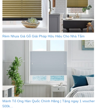
Rèm Nhựa Giả Gỗ Giải Pháp Hữu Hiệu Cho Nhà Tắm
Mành Tổ Ong Hàn Quốc Chính Hãng | Tặng ngay 1 voucher
500k…