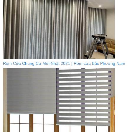
Rèm Cửa Chung Cư Mới Nhất 2021 | Rèm cửa Bắc Phương Nam