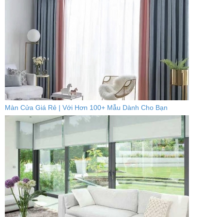
Màn Cửa Giá Rẻ | Với Hơn 100+ Mẫu Dành Cho Bạn