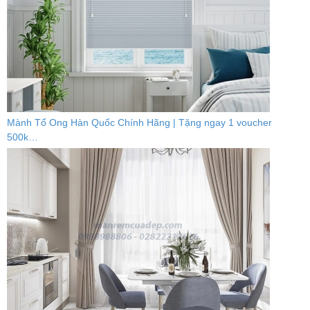
Mành Tổ Ong Hàn Quốc Chính Hãng | Tặng ngay 1 voucher
500k…