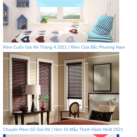
Rèm Cuốn Giá Rẻ Tháng 4.2021 | Rèm Cửa Bắc Phương Nam
Chuyên Rèm Gỗ Giá Rẻ | Hơn 15 Mẫu Thịnh Hành Nhất 2021