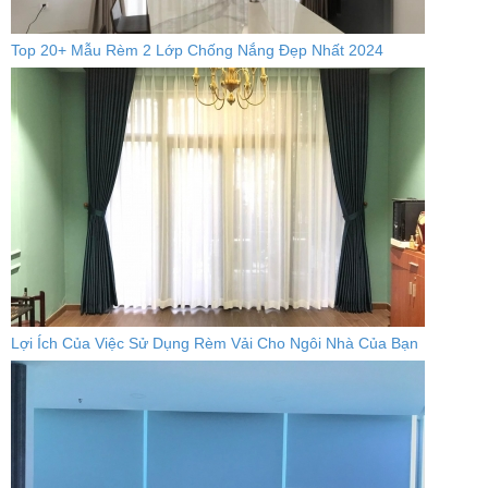
Top 20+ Mẫu Rèm 2 Lớp Chống Nắng Đẹp Nhất 2024
Lợi Ích Của Việc Sử Dụng Rèm Vải Cho Ngôi Nhà Của Bạn