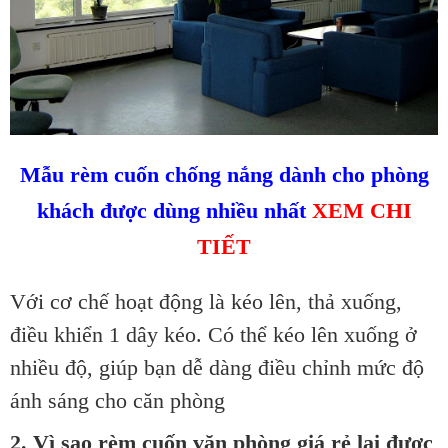
Mẫu rèm cuốn chống nắng dành cho phòng
khách được dùng nhiều nhất
XEM CHI
TIẾT
Với cơ chế hoạt động là kéo lên, thả xuống,
điều khiển 1 dây kéo. Có thể kéo lên xuống ở
nhiều độ, giúp bạn dễ dàng điều chỉnh mức độ
ánh sáng cho căn phòng
2. Vì sao rèm cuốn văn phòng giá rẻ lại được