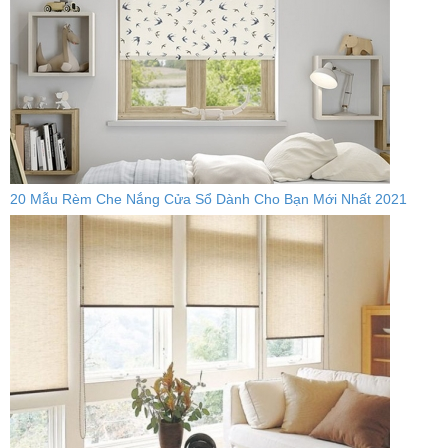
20 Mẫu Rèm Che Nắng Cửa Sổ Dành Cho Bạn Mới Nhất 2021