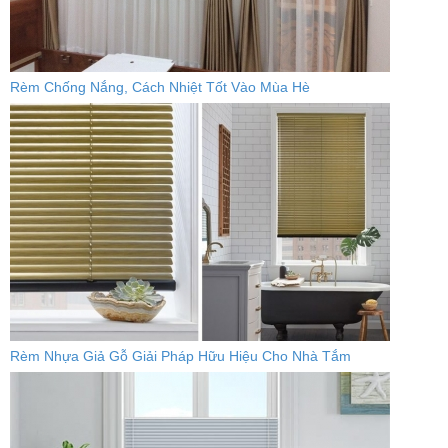
Rèm Chống Nắng, Cách Nhiệt Tốt Vào Mùa Hè
Rèm Nhựa Giả Gỗ Giải Pháp Hữu Hiệu Cho Nhà Tắm