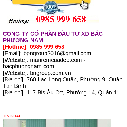
CÔNG TY CỔ PHẦN ĐẦU TƯ XD BẮC
PHƯƠNG NAM
[Hotline]: 0985 999 658
[Email]: bpngroup2016@gmail.com
[Website]: manremcuadep.com -
bacphuongnam.com
[Website]: bngroup.com.vn
[Địa chỉ]: 760 Lạc Long Quân, Phường 9, Quận
Tân Bình
[Địa chỉ]: 117 Bis Âu Cơ, Phường 14, Quận 11
TIN KHÁC