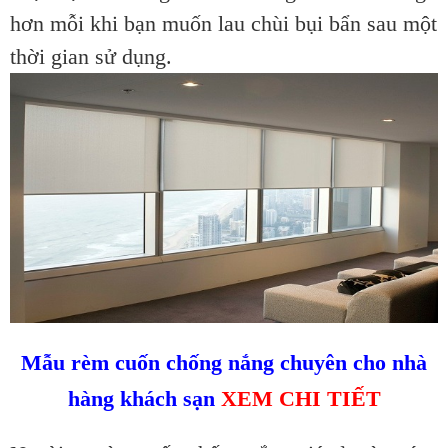
hơn mỗi khi bạn muốn lau chùi bụi bẩn sau một
thời gian sử dụng.
Mẫu rèm cuốn chống nắng chuyên cho nhà
hàng khách sạn
XEM CHI TIẾT