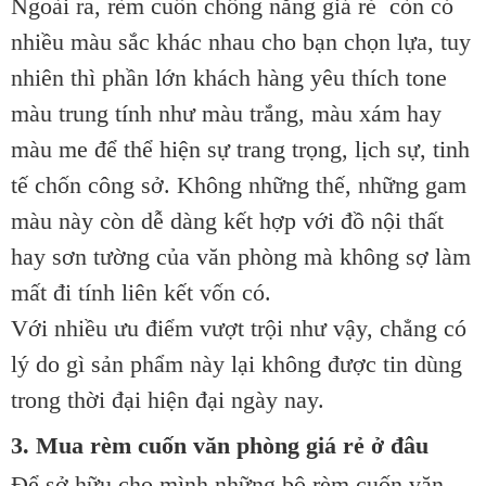
Ngoài ra, rèm cuốn chống nắng giá rẻ còn có
nhiều màu sắc khác nhau cho bạn chọn lựa, tuy
nhiên thì phần lớn khách hàng yêu thích tone
màu trung tính như màu trắng, màu xám hay
màu me để thể hiện sự trang trọng, lịch sự, tinh
tế chốn công sở. Không những thế, những gam
màu này còn dễ dàng kết hợp với đồ nội thất
hay sơn tường của văn phòng mà không sợ làm
mất đi tính liên kết vốn có.
Với nhiều ưu điểm vượt trội như vậy, chẳng có
lý do gì sản phẩm này lại không được tin dùng
trong thời đại hiện đại ngày nay.
3. Mua rèm cuốn văn phòng giá rẻ ở đâu
Để sở hữu cho mình những bộ rèm cuốn văn