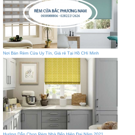
Nơi Bán Rèm Cửa Uy Tín, Giá rẻ Tại Hồ CHí Minh
Hướng Dẫn Chọn Rèm Nhà Bếp Hiện Đại Năm 2021