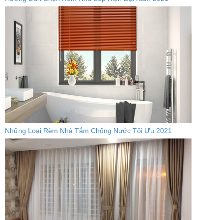
Những Loại Rèm Nhà Tắm Chống Nước Tối Ưu 2021