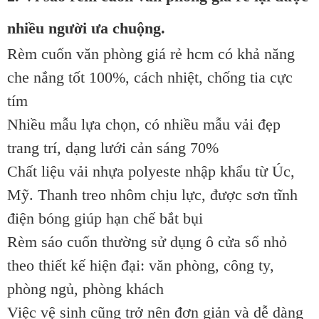
nhiều người ưa chuộng.
Rèm cuốn văn phòng giá rẻ hcm có khả năng
che nắng tốt 100%, cách nhiệt, chống tia cực
tím
Nhiều mẫu lựa chọn, có nhiều mẫu vải đẹp
trang trí, dạng lưới cản sáng 70%
Chất liệu vải nhựa polyeste nhập khẩu từ Úc,
Mỹ. Thanh treo nhôm chịu lực, được sơn tĩnh
điện bóng giúp hạn chế bắt bụi
Rèm sáo cuốn thường sử dụng ô cửa sổ nhỏ
theo thiết kế hiện đại: văn phòng, công ty,
phòng ngủ, phòng khách
Việc vệ sinh cũng trở nên đơn giản và dễ dàng