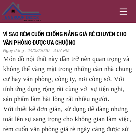
VÌ SAO RÈM CUỐN CHỐNG NẮNG GIÁ RẺ CHUYÊN CHO
VĂN PHÒNG ĐƯỢC ƯA CHUỘNG
Ngày đăng : 24/02/2020 - 3:07 PM
Món đồ nội thất này dần trở nên quan trọng và
không thể văng mặt trong những căn nhà chung
cư hay văn phòng, công ty, nơi công sở. Với
tính ứng dụng rộng rãi cùng với sự tiện nghi,
sản phẩm làm hài lòng rất nhiều người.
Với thiết kế đơn giản, sử dụng dễ dàng nhưng
toát lên sự sang trọng cho không gian làm việc,
rèm cuốn văn phòng giá rẻ ngày càng được sử