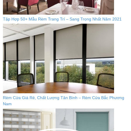
Tập Hợp 50+ Mẫu Rèm Trang Trí – Sang Trọng Nhất Năm 2021
Rèm Cửa Giá Rẻ, Chất Lượng Tân Bình – Rèm Cửa Bắc Phương
Nam