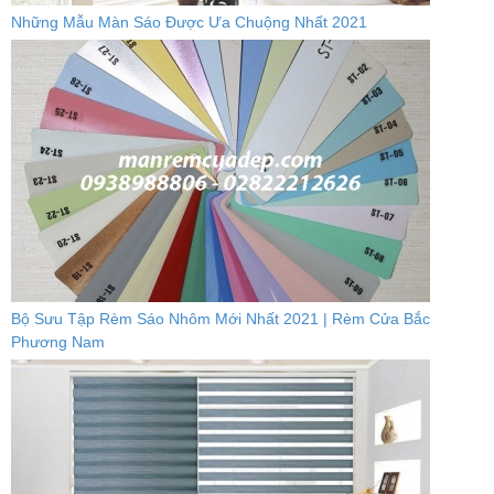
Những Mẫu Màn Sáo Được Ưa Chuộng Nhất 2021
Bộ Sưu Tập Rèm Sáo Nhôm Mới Nhất 2021 | Rèm Cửa Bắc
Phương Nam