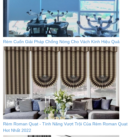
Rèm Cuốn Giải Pháp Chống Nóng Cho Vách Kính Hiệu Quả
Rèm Roman Quạt - Tính Năng Vượt Trội Của Rèm Roman Quạt
Hot Nhất 2022