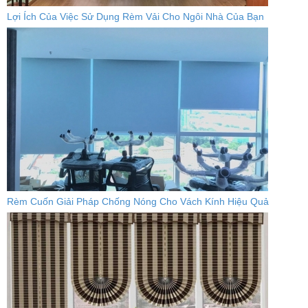
Lợi Ích Của Việc Sử Dụng Rèm Vải Cho Ngôi Nhà Của Bạn
Rèm Cuốn Giải Pháp Chống Nóng Cho Vách Kính Hiệu Quả