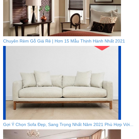
Chuyên Rèm Gỗ Giá Rẻ | Hơn 15 Mẫu Thịnh Hành Nhất 2021
Gợi Ý Chọn Sofa Đẹp, Sang Trọng Nhất Năm 2021 Phù Hợp Với...