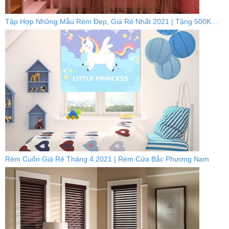
Tập Hợp Những Mẫu Rèm Đẹp, Giá Rẻ Nhất 2021 | Tặng 500K…
Rèm Cuốn Giá Rẻ Tháng 4.2021 | Rèm Cửa Bắc Phương Nam