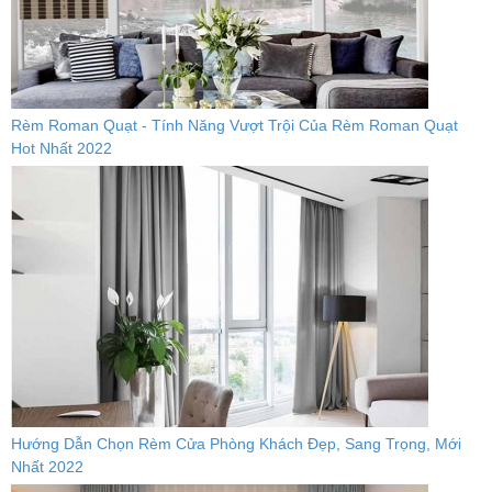
Rèm Roman Quạt - Tính Năng Vượt Trội Của Rèm Roman Quạt
Hot Nhất 2022
Hướng Dẫn Chọn Rèm Cửa Phòng Khách Đẹp, Sang Trọng, Mới
Nhất 2022