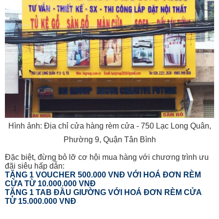
Hình ảnh: Địa chỉ cửa hàng rèm cửa - 750 Lạc Long Quân,
Phường 9, Quận Tân Bình
Đặc biệt, đừng bỏ lỡ cơ hội mua hàng với chương trình ưu
đãi siêu hấp dẫn:
TẶNG 1 VOUCHER 500.000 VNĐ VỚI HOÁ ĐƠN RÈM
CỬA TỪ 10.000.000 VNĐ
TẶNG 1 TAB ĐẦU GIƯỜNG VỚI HOÁ ĐƠN RÈM CỬA
TỪ 15.000.000 VNĐ