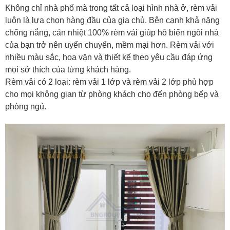
Không chỉ nhà phố mà trong tất cả loại hình nhà ở, rèm vải
luôn là lựa chọn hàng đầu của gia chủ. Bên cạnh khả năng
chống nắng, cản nhiệt 100% rèm vải giúp hô biến ngôi nhà
của bạn trở nên uyển chuyển, mềm mại hơn. Rèm vải với
nhiều màu sắc, hoa văn và thiết kế theo yêu cầu đáp ứng
mọi sở thích của từng khách hàng.
Rèm vải có 2 loại: rèm vải 1 lớp và rèm vải 2 lớp phù hợp
cho mọi không gian từ phòng khách cho đến phòng bếp và
phòng ngủ.