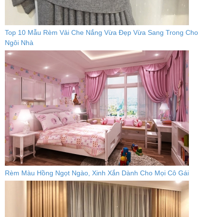
Top 10 Mẫu Rèm Vải Che Nắng Vừa Đẹp Vừa Sang Trong Cho
Ngôi Nhà
Rèm Màu Hồng Ngọt Ngào, Xinh Xắn Dành Cho Mọi Cô Gái