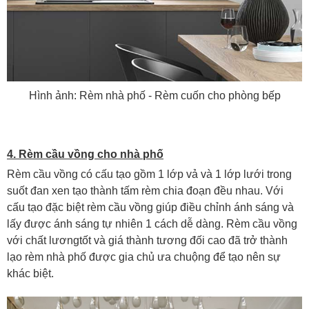
Hình ảnh: Rèm nhà phố - Rèm cuốn cho phòng bếp
4. Rèm cầu vồng cho nhà phố
Rèm cầu vồng có cấu tạo gồm 1 lớp vả và 1 lớp lưới trong
suốt đan xen tạo thành tấm rèm chia đoạn đều nhau. Với
cấu tạo đặc biệt rèm cầu vồng giúp điều chỉnh ánh sáng và
lấy được ánh sáng tự nhiên 1 cách dễ dàng. Rèm cầu vồng
với chất lươngtốt và giá thành tương đối cao đã trở thành
lạo rèm nh
à phố được gia chủ ưa chuộng để tạo nên sự
khác biệt.