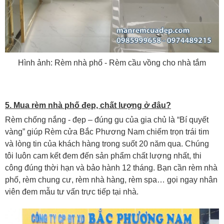
Hình ảnh: Rèm nhà phố - Rèm cầu vồng cho nhà tắm
5. Mua rèm nhà phố đẹp, chất lượng ở đâu?
Rèm chống nắng - đẹp – đúng gu của gia chủ là “Bí quyết
vàng” giúp Rèm cửa Bắc Phương Nam chiếm trọn trái tim
và lòng tin của khách hàng trong suốt 20 năm qua. Chúng
tôi luôn cam kết đem đến sản phẩm chất lượng nhất, thi
công đúng thời hạn và bảo hành 12 tháng. Bạn cần rèm nhà
phố, rèm chung cư, rèm nhà hàng, rèm spa… gọi ngay nhân
viên đem mẫu tư vấn trực tiếp tại nhà.