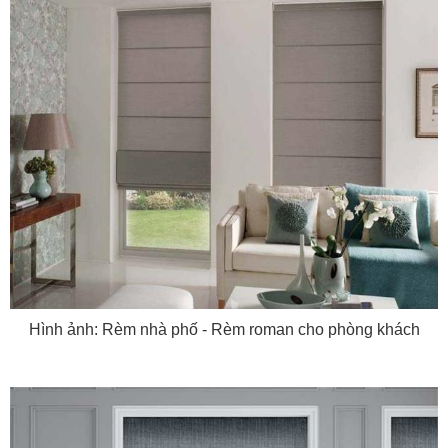
Hình ảnh: Rèm nhà phố - Rèm roman cho phòng khách