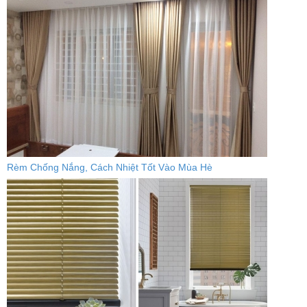
Rèm Chống Nắng, Cách Nhiệt Tốt Vào Mùa Hè