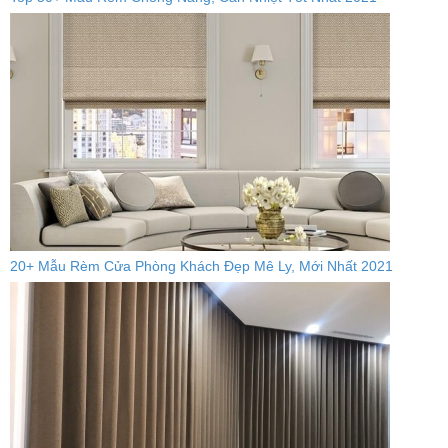
20+ Mẫu Rèm Cửa Phòng Khách Đẹp Mê Ly, Mới Nhất 2021