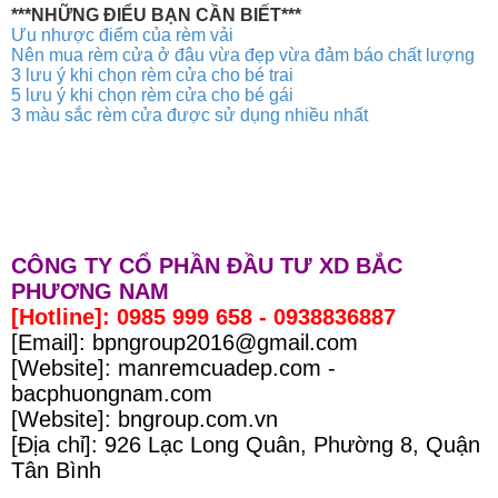
***NHỮNG ĐIỂU BẠN CẦN BIẾT***
Ưu nhược điểm của rèm vải
Nên mua rèm cửa ở đâu vừa đẹp vừa đảm báo chất lượng
3 lưu ý khi chọn rèm cửa cho bé trai
5
lưu ý khi chọn rèm cửa cho bé gái
3 màu sắc rèm cửa được sử dụng nhiều nhất
CÔNG TY CỔ PHẦN ĐẦU TƯ XD BẮC
PHƯƠNG NAM
[Hotline]: 0985 999 658 - 0938836887
[Email]: bpngroup2016@gmail.com
[Website]: manremcuadep.com -
bacphuongnam.com
[Website]: bngroup.com.vn
[Địa chỉ]: 926 Lạc Long Quân, Phường 8, Quận
Tân Bình