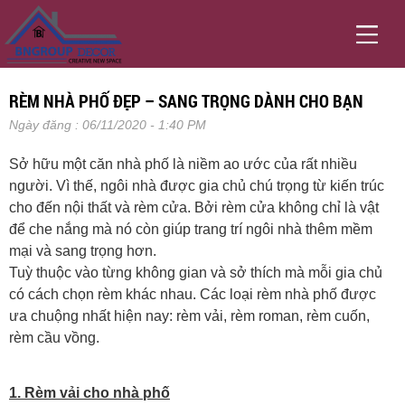
RÈM NHÀ PHỐ ĐẸP – SANG TRỌNG DÀNH CHO BẠN
Ngày đăng : 06/11/2020 - 1:40 PM
Sở hữu một căn nhà phố là niềm ao ước của rất nhiều
người. Vì thế, ngôi nhà được gia chủ chú trọng từ kiến trúc
cho đến nội thất và rèm cửa. Bởi rèm cửa không chỉ là vật
để che nắng mà nó còn giúp trang trí ngôi nhà thêm mềm
mại và sang trọng hơn.
Tuỳ thuộc vào từng không gian và sở thích mà mỗi gia chủ
có cách chọn rèm khác nhau. Các loại rèm nhà phố được
ưa chuộng nhất hiện nay: rèm vải, rèm roman, rèm cuốn,
rèm cầu vồng.
1. Rèm vải cho nhà phố