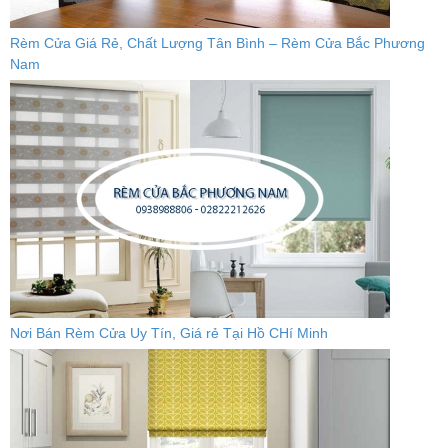
Rèm Cửa Giá Rẻ, Chất Lượng Tân Bình – Rèm Cửa Bắc Phương
Nam
Nơi Bán Rèm Cửa Uy Tín, Giá rẻ Tại Hồ CHí Minh