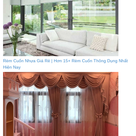
Rèm Cuốn Nhựa Giá Rẻ | Hơn 15+ Rèm Cuốn Thông Dụng Nhất
Hiện Nay