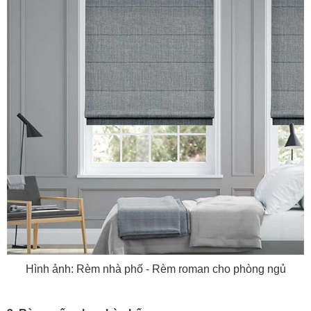
Hình ảnh: Rèm nhà phố - Rèm roman cho phòng ngủ