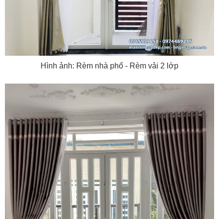
Hình ảnh: Rèm nhà phố - Rèm vải 2 lớp