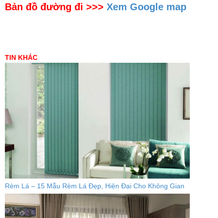
Bản đồ đường đi >>>
Xem Google map
TIN KHÁC
Rèm Lá – 15 Mẫu Rèm Lá Đẹp, Hiện Đại Cho Không Gian