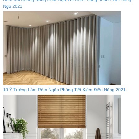
Ngủ 2021
10 Ý Tưởng Làm Rèm Ngăn Phòng Tiết Kiêm Điên Năng 2021