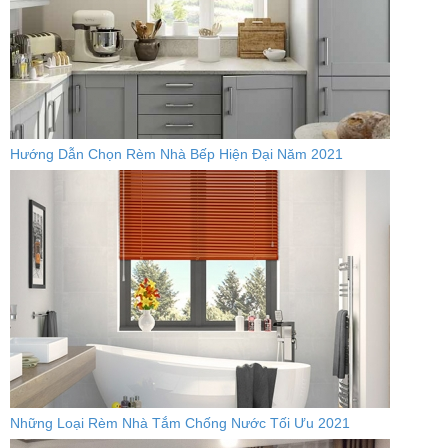
Hướng Dẫn Chọn Rèm Nhà Bếp Hiện Đại Năm 2021
Những Loại Rèm Nhà Tắm Chống Nước Tối Ưu 2021