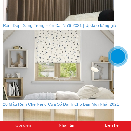
Rèm Đẹp, Sang Trọng Hiện Đại Nhất 2021 | Update bảng giá
20 Mẫu Rèm Che Nắng Cửa Sổ Dành Cho Bạn Mới Nhất 2021
Gọi điện
Nhắn tin
Liên hệ