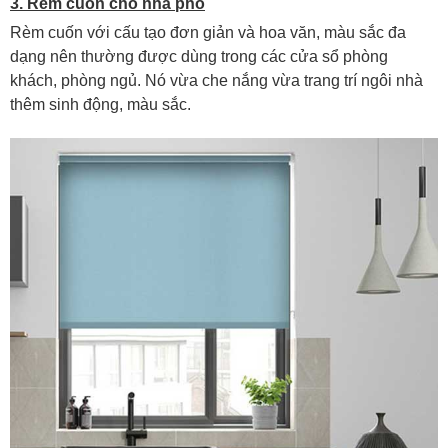
3. Rèm cuốn cho nhà phố
Rèm cuốn với cấu tạo đơn giản và hoa văn, màu sắc đa
dạng nên thường được dùng trong các cửa sổ phòng
khách, phòng ngủ. Nó vừa che nắng vừa trang trí ngôi nhà
thêm sinh động, màu sắc.