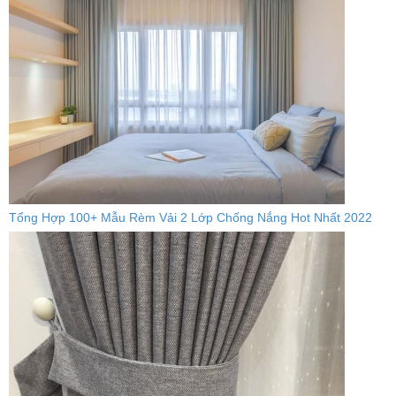
Tổng Hợp 100+ Mẫu Rèm Vải 2 Lớp Chống Nắng Hot Nhất 2022