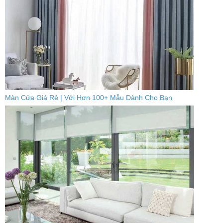
Màn Cửa Giá Rẻ | Với Hơn 100+ Mẫu Dành Cho Bạn