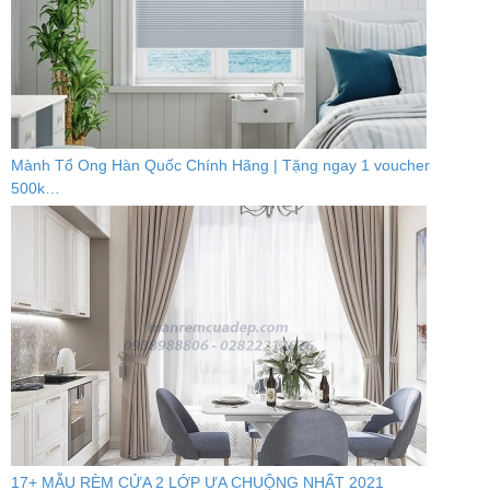
Mành Tổ Ong Hàn Quốc Chính Hãng | Tặng ngay 1 voucher
500k…
17+ MẪU RÈM CỬA 2 LỚP ƯA CHUỘNG NHẤT 2021