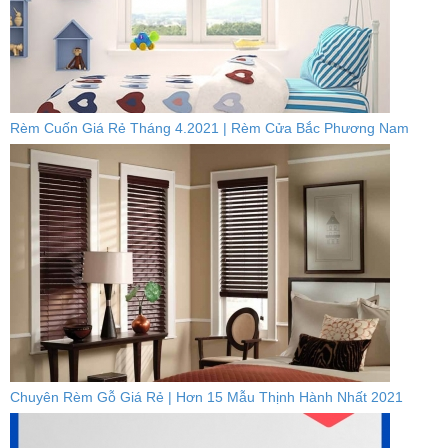
Rèm Cuốn Giá Rẻ Tháng 4.2021 | Rèm Cửa Bắc Phương Nam
Chuyên Rèm Gỗ Giá Rẻ | Hơn 15 Mẫu Thịnh Hành Nhất 2021