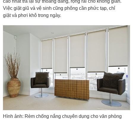
cao nhất trả lại sự thoáng đãng, rộng rãi cho không gian.
Việc giặt giũ và vệ sinh cũng phông cần phức tạp, chỉ
giặt và
phơi khô trong ngày.
Hình ảnh: Rèm chống nắng chuyên dụng cho văn phòng