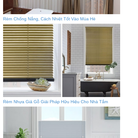
Rèm Chống Nắng, Cách Nhiệt Tốt Vào Mùa Hè
Rèm Nhựa Giả Gỗ Giải Pháp Hữu Hiệu Cho Nhà Tắm