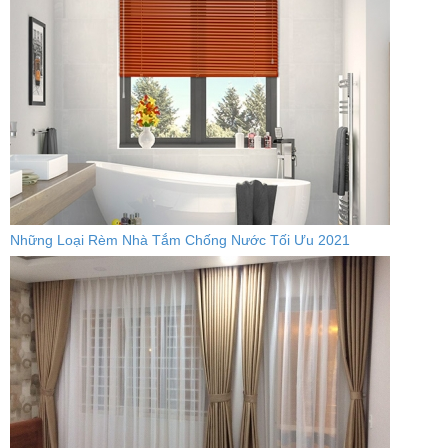
Những Loại Rèm Nhà Tắm Chống Nước Tối Ưu 2021