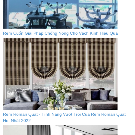
Rèm Cuốn Giải Pháp Chống Nóng Cho Vách Kính Hiệu Quả
Rèm Roman Quạt - Tính Năng Vượt Trội Của Rèm Roman Quạt
Hot Nhất 2022