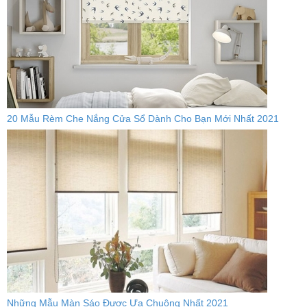
20 Mẫu Rèm Che Nắng Cửa Sổ Dành Cho Bạn Mới Nhất 2021
Những Mẫu Màn Sáo Được Ưa Chuộng Nhất 2021