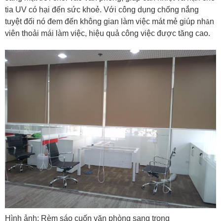
tia UV có hại đến sức khoẻ. Với công dụng chống nắng
tuyệt đối nó đem đến không gian làm việc mát mẻ giúp nh
n
â
viên thoải mái làm việc, hiệu quả công việc được tăng cao.
Hình ảnh: Rèm sáo cuốn văn phòng sang trọng