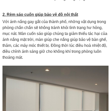
2. Rèm sáo cuốn giúp bảo vệ đồ nội thất
Với ánh nắng gay gắt của thành phố, những vật dụng trong
phòng chắn chắn sẽ không tránh khỏi t
ình
trạng hư hỏng,
mục nát. Màn cuốn sáo giúp chúng ta giảm thiểu tác hại của
ánh n
ắng mặt trời, màn giúp che nắng giúp bảo vệ bàn ghế,
thảm, các máy móc thiết bị. Đồng thời lúc điều hoà nhiệt độ,
điều chỉnh ánh sáng giữ cho không khí trong phòng luôn
thoáng mát.