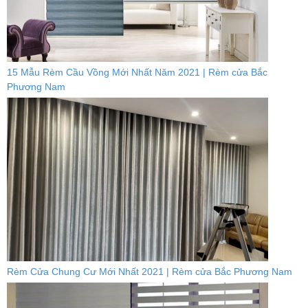
15 Mẫu Rèm Cầu Vồng Mới Nhất Năm 2021 | Rèm cửa Bắc
Phương Nam
Rèm Cửa Chung Cư Mới Nhất 2021 | Rèm cửa Bắc Phương Nam