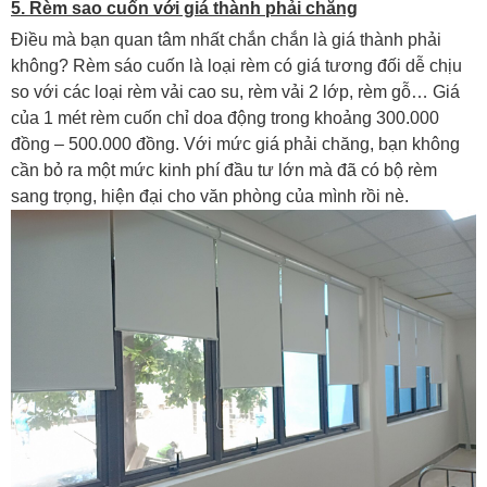
5. Rèm sao cuốn với giá thành phải chăng
Điều mà bạn quan tâm nhất chắn chắn là giá thành phải
không? Rèm sáo cuốn là loại
rèm có giá tương đối dễ chịu
so với các loại rèm vải cao su, rèm vải 2 lớp, rèm gỗ… Giá
của 1 mét rèm cuốn chỉ doa động trong khoảng 300.000
đồng – 500.000 đồng. Với mức giá phải chăng, bạn không
cần bỏ ra một mức kinh phí đầu tư lớn mà đã có bộ rèm
sang trọng, hiện đại cho văn phòng của mình rồi nè.