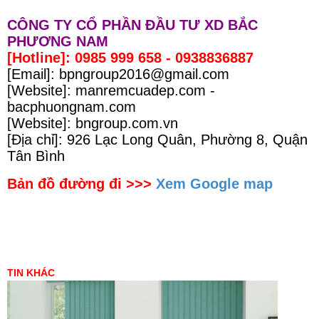
CÔNG TY CỔ PHẦN ĐẦU TƯ XD BẮC
PHƯƠNG NAM
[Hotline]: 0985 999 658 - 0938836887
[Email]: bpngroup2016@gmail.com
[Website]: manremcuadep.com -
bacphuongnam.com
[Website]: bngroup.com.vn
[Địa chỉ]: 926 Lạc Long Quân, Phường 8, Quận
Tân Bình
Bản đồ đường đi >>>
Xem Google map
TIN KHÁC