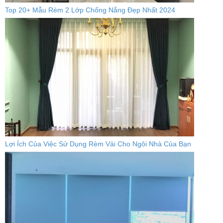
Top 20+ Mẫu Rèm 2 Lớp Chống Nắng Đẹp Nhất 2024
Lợi Ích Của Việc Sử Dụng Rèm Vải Cho Ngôi Nhà Của Bạn