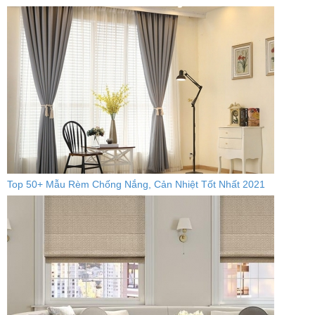
Top 50+ Mẫu Rèm Chống Nắng, Cản Nhiệt Tốt Nhất 2021