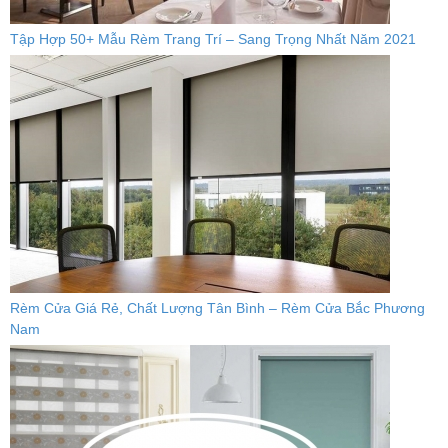
Tập Hợp 50+ Mẫu Rèm Trang Trí – Sang Trọng Nhất Năm 2021
Rèm Cửa Giá Rẻ, Chất Lượng Tân Bình – Rèm Cửa Bắc Phương
Nam