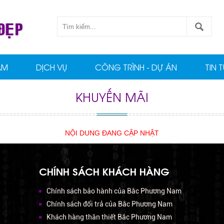
ẨM
DỊCH VỤ
CÔNG TRÌNH - DỰ ÁN
TIN 
KHUYẾN MÃI
NỘI DUNG ĐANG CẬP NHẬT
CHÍNH SÁCH KHÁCH HÀNG
Chính sách bảo hành của Bắc Phương Nam
Chính sách đổi trả của Bắc Phương Nam
Khách hàng thân thiết Bắc Phương Nam