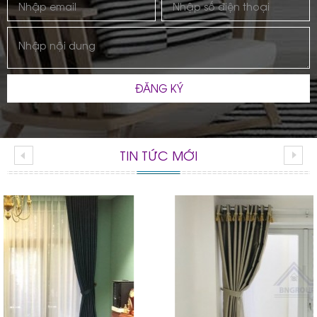
ĐĂNG KÝ
TIN TỨC MỚI