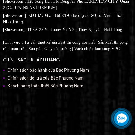
[Showroom]: 128 Song Hành, Phường An Phú LAKEVIEW CITY, Quận
2 (CURTAINS AZ PREMIUM)
[Showroom]: KĐT Mỹ Gia -16LK19, đường số 20, xã Vĩnh Thái,
Nha Trang
[Showroom]:
TL3A-25 Vinhomes Vũ Yên, Thuỷ Nguyên, Hải Phòng
[Lĩnh vực]: Tư vấn thiết kế sản xuất thi công nội thất | Sản xuất thi công
rèm màn cửa | Sàn gỗ - Giấy dán tường | Vách nhựa, lam sóng VPC
CHÍNH SÁCH KHÁCH HÀNG
Chính sách bảo hành của Bắc Phương Nam
Chính sách đổi trả của Bắc Phương Nam
Khách hàng thân thiết Bắc Phương Nam